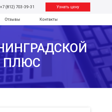
+7 (812) 703-39-31
Узнать цену
Отзывы
Контакты
ЕНИНГРАДСКОЙ
Т ПЛЮС