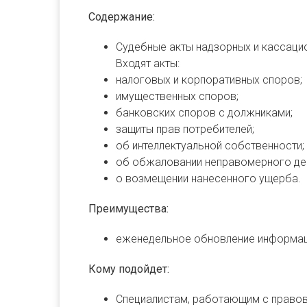
Содержание:
Судебные акты надзорных и кассацио
Входят акты:
налоговых и корпоративных споров;
имущественных споров;
банковских споров с должниками;
защиты прав потребителей;
об интеллектуальной собственности;
об обжаловании неправомерного дей
о возмещении нанесенного ущерба.
Преимущества:
еженедельное обновление информац
Кому подойдет:
Специалистам, работающим с правово