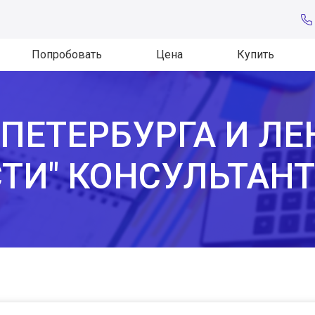
Попробовать
Цена
Купить
-ПЕТЕРБУРГА И Л
ТИ" КОНСУЛЬТАН