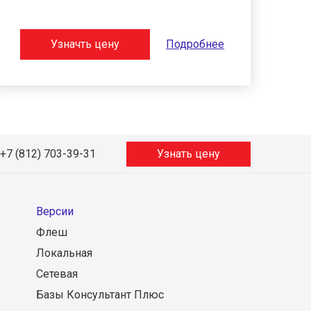
Узначть цену
Подробнее
+7 (812) 703-39-31
Узнать цену
Версии
Флеш
Локальная
Сетевая
Базы Консультант Плюс