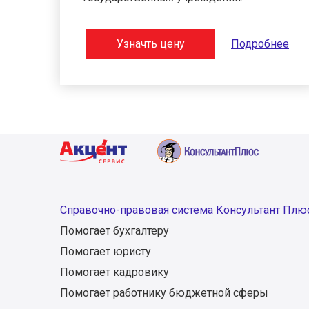
Узначть цену
Подробнее
Справочно-правовая система Консультант Плю
Помогает бухгалтеру
Помогает юристу
Помогает кадровику
Помогает работнику бюджетной сферы